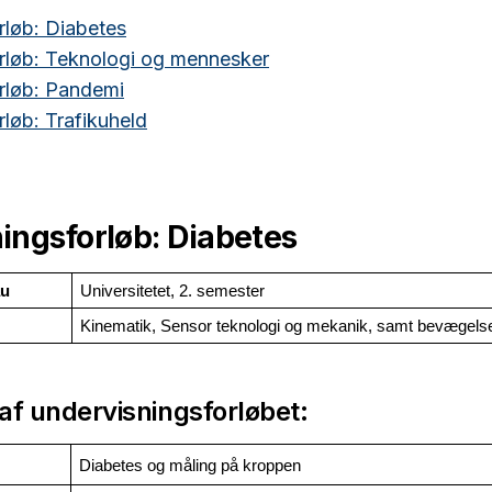
rløb: Diabetes
rløb: Teknologi og mennesker
rløb: Pandemi
løb: Trafikuheld
ingsforløb: Diabetes
au
Universitetet, 2. semester
Kinematik, Sensor teknologi og mekanik, samt bevægels
af undervisningsforløbet:
Diabetes og måling på kroppen