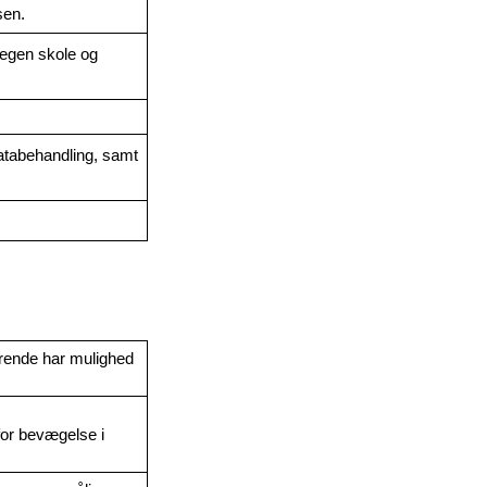
en. 
egen skole og 
tabehandling, samt 
rende har mulighed 
or bevægelse i 