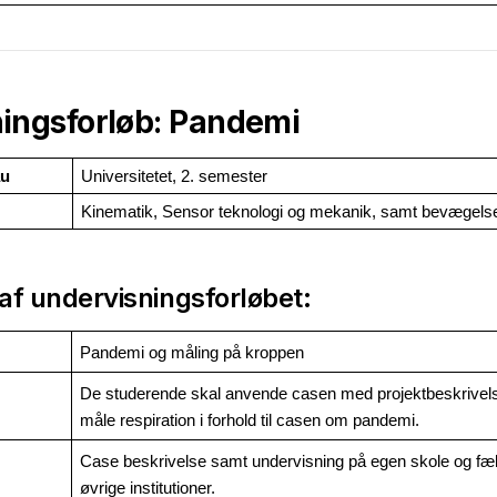
ingsforløb: Pandemi
au
Universitetet, 2. semester
Kinematik, Sensor teknologi og mekanik, samt bevægels
af undervisningsforløbet:
Pandemi og måling på kroppen
De studerende skal anvende casen med projektbeskrivelse
måle respiration i forhold til casen om pandemi.
Case beskrivelse samt undervisning på egen skole og fæll
øvrige institutioner. 