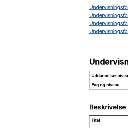
Undervisningsfo
Undervisningsfo
Undervisningsfo
Undervisningsfor
Undervisn
Uddannelsesnive
Fag og niveau
Beskrivelse 
Titel