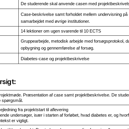
De studerende skal anvende casen med projektbeskrivels
Case-beskrivelse samt forholdet mellem undervisning på 
samarbejdet med øvrige institutioner. 
14 lektioner om ugen svarende til 10 ECTS
Gruppearbejde, metodisk arbejde med forsøgsprotokol, da
opbygning og gennemførelse af forsøg.
Diabetes-case og projektbeskrivelse
sigt:
projektmøde. Præsentation af case samt projektbeskrivelse. De stude
lle spørgsmål.
ejledning fra projektstart til aflevering
nde undersøger, især i starten af forløbet, hvad diabetes er, og hvorf
ekst er vigtigt.