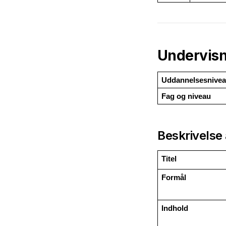
Undervisn
Uddannelsesnive
Fag og niveau
Beskrivelse 
Titel
Formål
Indhold