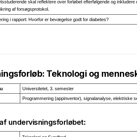
tsstuderende skal reflektere over forløbet efterfølgende og inkludere d
ikring af forsøgsprotokol.
ring i rapport: Hvorfor er bevægelse godt for diabetes? 
ingsforløb: Teknologi og mennes
au
Universitetet, 3. semester
Programmering (appinventor), signalanalyse, elektriske se
af undervisningsforløbet: