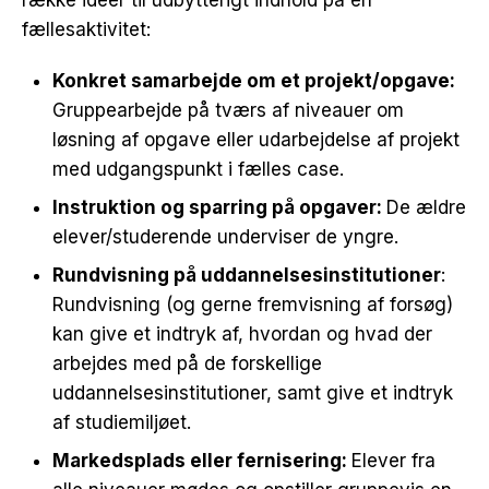
række ideer til udbytterigt indhold på en
fællesaktivitet:
Konkret samarbejde om et projekt/opgave:
Gruppearbejde på tværs af niveauer om
løsning af opgave eller udarbejdelse af projekt
med udgangspunkt i fælles case.
Instruktion og sparring på opgaver:
De ældre
elever/studerende underviser de yngre.
Rundvisning på uddannelsesinstitutioner
:
Rundvisning (og gerne fremvisning af forsøg)
kan give et indtryk af, hvordan og hvad der
arbejdes med på de forskellige
uddannelsesinstitutioner, samt give et indtryk
af studiemiljøet.
Markedsplads eller fernisering:
Elever fra