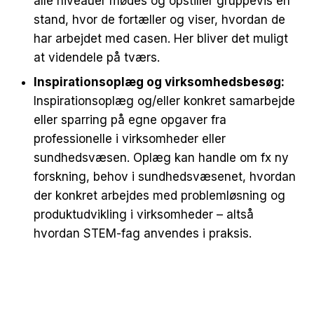
alle niveauer mødes og opstiller gruppevis en
stand, hvor de fortæller og viser, hvordan de
har arbejdet med casen. Her bliver det muligt
at videndele på tværs.
Inspirationsoplæg og virksomhedsbesøg:
Inspirationsoplæg og/eller konkret samarbejde
eller sparring på egne opgaver fra
professionelle i virksomheder eller
sundhedsvæsen. Oplæg kan handle om fx ny
forskning, behov i sundhedsvæsenet, hvordan
der konkret arbejdes med problemløsning og
produktudvikling i virksomheder – altså
hvordan STEM-fag anvendes i praksis.