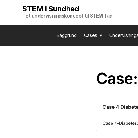
STEM i Sundhed
– et undervisningskoncept til STEM-fag
Baggrund
Cases
Undervisning
Case:
Case 4 Diabet
Case 4-Diabetes