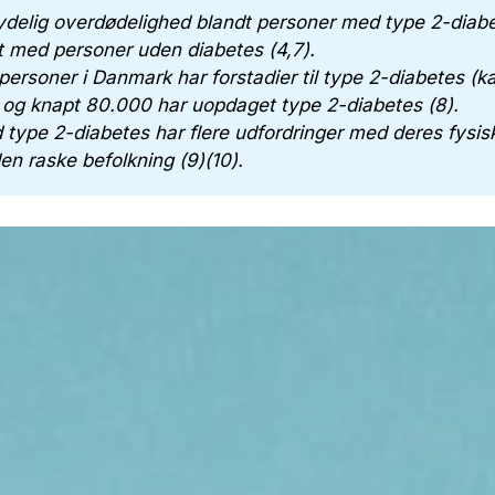
ydelig overdødelighed blandt personer med type 2-diabe
 med personer uden diabetes (4,7).
ersoner i Danmark har forstadier til type 2-diabetes (ka
og knapt 80.000 har uopdaget type 2-diabetes (8).
type 2-diabetes har flere udfordringer med deres fysi
en raske befolkning (9)(10).