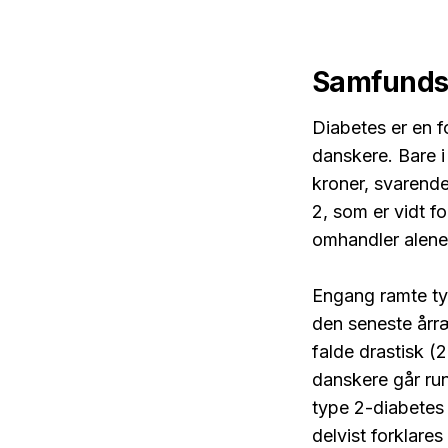
Samfunds
Diabetes er en 
danskere. Bare 
kroner, svarende 
2, som er vidt 
omhandler alene
Engang ramte ty
den seneste årr
falde drastisk (
danskere går rund
type 2-diabetes 
delvist forklare