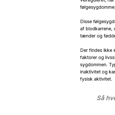
følgesygdomme, 
Disse følgesygd
af blodkarrene, o
tænder og fødde
Der findes ikke 
faktorer og livs
sygdommen. Type
inaktivitet og k
fysisk aktivitet.
Så hvo